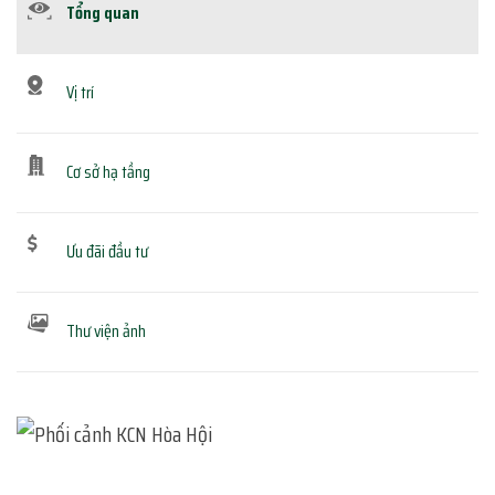
Tổng quan
Vị trí
Cơ sở hạ tầng
Ưu đãi đầu tư
Thư viện ảnh