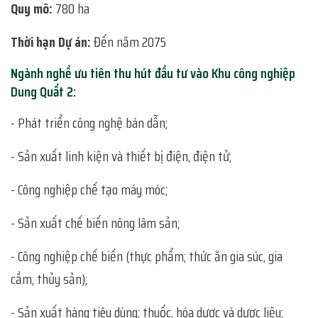
Quy mô:
780 ha
Thời hạn Dự án:
Đến năm 2075
Ngành nghề ưu tiên thu hút đầu tư vào Khu công nghiệp
Dung Quất 2:
- Phát triển công nghệ bán dẫn;
- Sản xuất linh kiện và thiết bị điện, điện tử;
- Công nghiệp chế tạo máy móc;
- Sản xuất chế biến nông lâm sản;
- Công nghiệp chế biến (thực phẩm; thức ăn gia súc, gia
cầm, thủy sản);
- Sản xuất hàng tiêu dùng; thuốc, hóa dược và dược liệu;