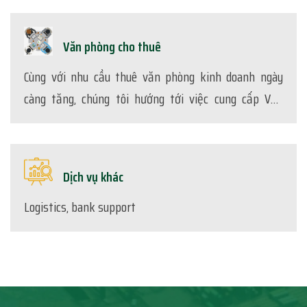
môi trường, phù hợp với đặc thù của từng địa phương
Văn phòng cho thuê
Cùng với nhu cầu thuê văn phòng kinh doanh ngày
càng tăng, chúng tôi hướng tới việc cung cấp Văn
phòng cho thuê đầy đủ tiện ích, giá cả cạnh tranh.
Dịch vụ khác
Logistics, bank support