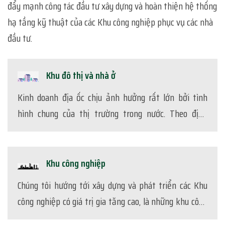
đẩy mạnh công tác đầu tư xây dựng và hoàn thiện hệ thống
hạ tầng kỹ thuật của các Khu công nghiệp phục vụ các nhà
đầu tư.
Khu đô thị và nhà ở
Kinh doanh địa ốc chịu ảnh hưởng rất lớn bởi tình
hình chung của thị trường trong nước. Theo định
hướng phát triển kinh doanh dài hạn, PHUCLOC IDC sẽ
tiếp tục tập trung phát triển lĩnh vực kinh doanh địa
ốc.
Khu công nghiệp
Chúng tôi hướng tới xây dựng và phát triển các Khu
công nghiệp có giá trị gia tăng cao, là những khu công
nghiệp xanh, khu công nghiệp sạch và thân thiện với