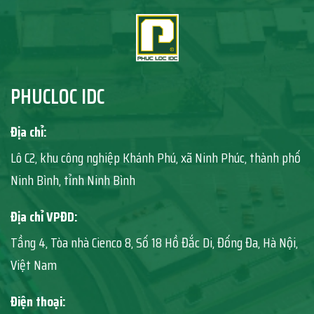
PHUCLOC IDC
Địa chỉ:
Lô C2, khu công nghiệp Khánh Phú, xã Ninh Phúc, thành phố
Ninh Bình, tỉnh Ninh Bình
Địa chỉ VPĐD:
Tầng 4, Tòa nhà Cienco 8, Số 18 Hồ Đắc Di, Đống Đa, Hà Nội,
Việt Nam
Điện thoại: