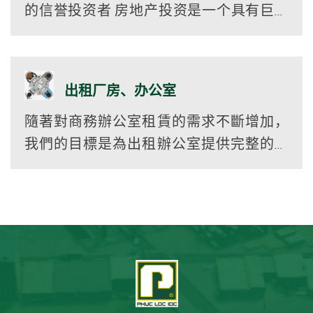
的信誉投资者 房地产投资是一个具有巨大
潜力的领域，可带来高效率，并已被
PHUCLOC IDC确定为2015年至今的核心和最重
要的业务领域之一。 PH...
出租厂房、办公室
隨著對商務辦公室租賃的需求不斷增加，
我們的目標是為出租辦公室提供完整的公
用事業、有競爭力的價格。