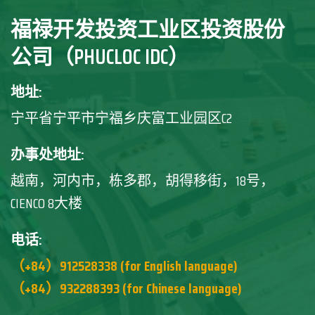
福禄开发投资工业区投资股份
公司（PHUCLOC IDC）
地址:
宁平省宁平市宁福乡庆富工业园区C2
办事处地址:
越南，河内市，栋多郡，胡得移街，18号，
CIENCO 8大楼
电话:
（+84）912528338 (for English language)
（+84）932288393 (for Chinese language)