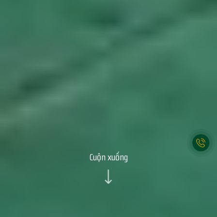
Cuộn xuống