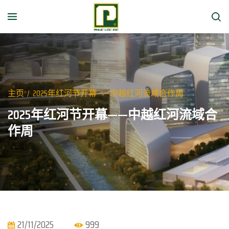
主页
/
2025年红河节开幕——中越红河流域合作周
2025年红河节开幕——中越红河流域合
作周
21/11/2025
999