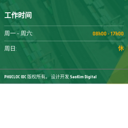
工作时间
周一 ~ 周六:
08h00 - 17h00
周日:
休
PHUCLOC IDC
版权所有。 设计开发
SaoKim Digital