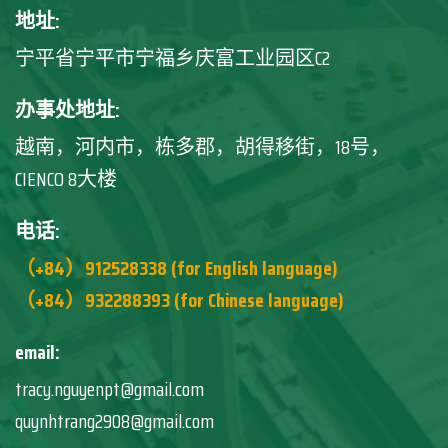
地址:
宁平省宁平市宁福乡庆富工业园区C2
办事处地址:
越南，河内市，栋多郡，胡得移街，18号，
CIENCO 8大楼
电话:
（+84）912528338 (for English language)
（+84）932288393 (for Chinese language)
email:
tracy.nguyenpt@gmail.com
quynhtrang2908@gmail.com